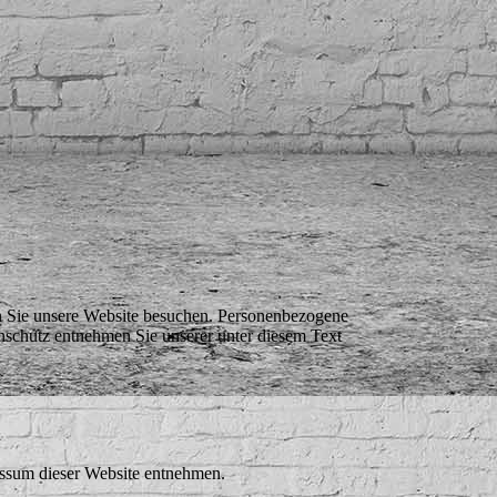
n Sie unsere Website besuchen. Personenbezogene
nschutz entnehmen Sie unserer unter diesem Text
essum dieser Website entnehmen.