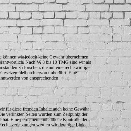
nhalte können wir jedoch keine Gewähr übernehmen.
erantwortlich. Nach §§ 8 bis 10 TMG sind wir als
mständen zu forschen, die auf eine rechtswidrige
Gesetzen bleiben hiervon unberührt. Eine
ekanntwerden von entsprechenden
wir für diese fremden Inhalte auch keine Gewähr
. Die verlinkten Seiten wurden zum Zeitpunkt der
bar. Eine permanente inhaltliche Kontrolle der
Rechtsverletzungen werden wir derartige Links