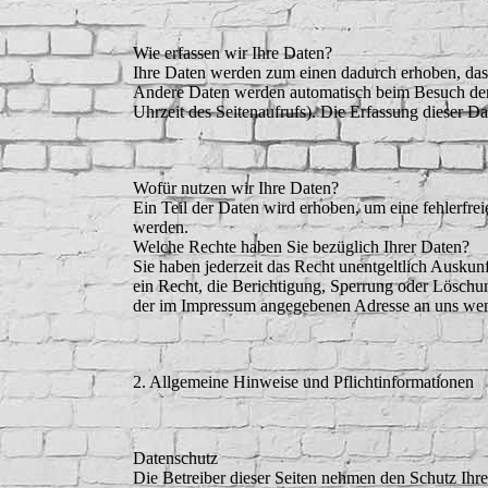
Wie erfassen wir Ihre Daten?
Ihre Daten werden zum einen dadurch erhoben, dass 
Andere Daten werden automatisch beim Besuch der W
Uhrzeit des Seitenaufrufs). Die Erfassung dieser Da
Wofür nutzen wir Ihre Daten?
Ein Teil der Daten wird erhoben, um eine fehlerfre
werden.
Welche Rechte haben Sie bezüglich Ihrer Daten?
Sie haben jederzeit das Recht unentgeltlich Ausku
ein Recht, die Berichtigung, Sperrung oder Löschu
der im Impressum angegebenen Adresse an uns wend
2. Allgemeine Hinweise und Pflichtinformationen
Datenschutz
Die Betreiber dieser Seiten nehmen den Schutz Ihr