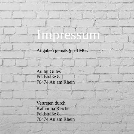
Impressum
Angaben gemäß § 5 TMG:
Au tut Gutes
Feldstraße 8a
76474 Au am Rhein
Vertreten durch
Katharina Reichel
Feldstraße 8a
76474 Au am Rhein