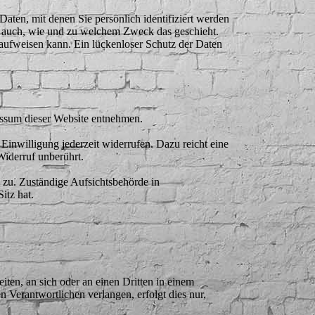
en, mit denen Sie persönlich identifiziert werden
rt auch, wie und zu welchem Zweck das geschieht.
 aufweisen kann. Ein lückenloser Schutz der Daten
essum dieser Website entnehmen.
 Einwilligung jederzeit widerrufen. Dazu reicht eine
Widerruf unberührt.
 zu. Zuständige Aufsichtsbehörde in
itz hat.
iten, an sich oder an einen Dritten in einem
 Verantwortlichen verlangen, erfolgt dies nur,