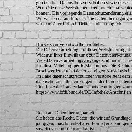
gesetzlichen Datenschutzvorschriften sowie dieser 
Wenn Sie diese Website benutzen, werden verschie
können. Die vorliegende Datenschutzerklärung erlä
Wir weisen darauf hin, dass die Datenübertragung 
vor dem Zugriff durch Dritte ist nicht möglich.
Hinweis zur verantwortlichen Stelle
Die Datenverarbeitung auf dieser Website erfolgt 
Widerruf Ihrer Einwilligung zur Datenverarbeitung
Viele Datenverarbeitungsvorgänge sind nur mit Ihrer
formlose Mitteilung per E-Mail an uns. Die Rechtmä
Beschwerderecht bei der zuständigen Aufsichtsbeh
Im Falle datenschutzrechtlicher Verstöße steht dem
datenschutzrechtlichen Fragen ist der Landesdaten
Eine Liste der Landesdatenschutzbeauftragten so
https://www.bfdi.bund.de/DE/Infothek/Anschriften_
Recht auf Datenübertragbarkeit
Sie haben das Recht, Daten, die wir auf Grundlage I
gängigen, maschinenlesbaren Format aushändigen zu 
soweit es technisch machbar ist.