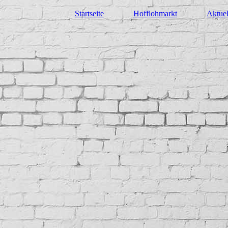
Startseite
Hofflohmarkt
Aktuel