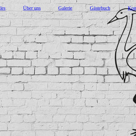
les
Über uns
Galerie
Gästebuch
Kon