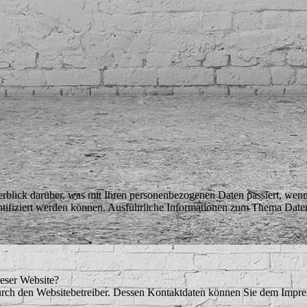
rblick darüber, was mit Ihren personenbezogenen Daten passiert, wen
dentifiziert werden können. Ausführliche Informationen zum Thema Date
ieser Website?
durch den Websitebetreiber. Dessen Kontaktdaten können Sie dem Impr