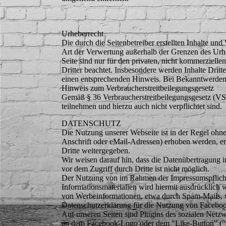
Urheberrecht
Die durch die Seitenbetreiber erstellten Inhalte un
Art der Verwertung außerhalb der Grenzen des Urhe
Seite sind nur für den privaten, nicht kommerzielle
Dritter beachtet. Insbesondere werden Inhalte Drit
einen entsprechenden Hinweis. Bei Bekanntwerden 
Hinweis zum Verbraucherstreitbeilegungsgesetz
Gemäß § 36 Verbraucherstreitbeilegungsgesetz (VSBG
teilnehmen und hierzu auch nicht verpflichtet sind.
DATENSCHUTZ
Die Nutzung unserer Webseite ist in der Regel oh
Anschrift oder eMail-Adressen) erhoben werden, erf
Dritte weitergegeben.
Wir weisen darauf hin, dass die Datenübertragung 
vor dem Zugriff durch Dritte ist nicht möglich.
Der Nutzung von im Rahmen der Impressumspflicht 
Informationsmaterialien wird hiermit ausdrücklich w
von Werbeinformationen, etwa durch Spam-Mails, 
Datenschutzerklärung für die Nutzung von Faceboo
Auf unseren Seiten sind Plugins des sozialen Netz
an dem Facebook-Logo oder dem "Like-Button" ("Gef