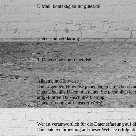
E-Mail: kontakt@au-tut-gutes.de
Datenschutzerklärung
1. Datenschutz auf einen Blick
Allgemeine Hinweise
Die folgenden Hinweise geben einen einfachen Übe
Daten sind alle Daten, mit denen Sie persönlich i
aufgeführten Datenschutzerklärung.
Datenerfassung auf unserer Website
Wer ist verantwortlich für die Datenerfassung auf d
Die Datenverarbeitung auf dieser Website erfolgt 