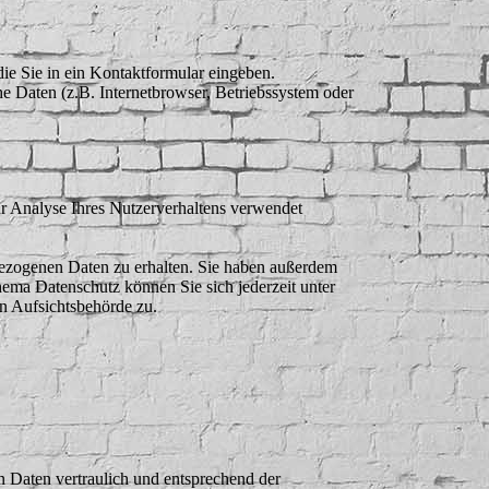
die Sie in ein Kontaktformular eingeben.
e Daten (z.B. Internetbrowser, Betriebssystem oder
ur Analyse Ihres Nutzerverhaltens verwendet
bezogenen Daten zu erhalten. Sie haben außerdem
ema Datenschutz können Sie sich jederzeit unter
n Aufsichtsbehörde zu.
n Daten vertraulich und entsprechend der